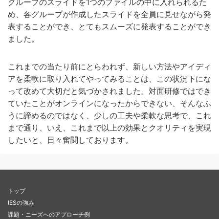
グループのスライドを1つのファイルの中に入れられるた
め、各グループが作成したスライドを全員に見せながら発
表することができ、とてもスムーズに発表することができ
ました。
これまでの当たり前にとらわれず、新しい方法やアイディ
アを柔軟に取り入れてやってみることは、この状況下にな
って改めて大切だと気づかされました。対面研修ではでき
ていたことがオンラインになったからできない、そんなふ
うに諦めるのではなく、少しの工夫や柔軟な思考で、これ
まで通り、いえ、これまで以上の効果とクオリティを実現
したいと、日々奮闘しております。
トップ
IESの強み
課題・ニーズへのアプローチ例