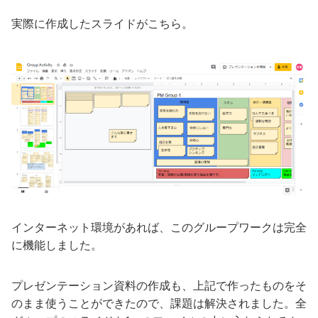
実際に作成したスライドがこちら。
インターネット環境があれば、このグループワークは完全
に機能しました。
プレゼンテーション資料の作成も、上記で作ったものをそ
のまま使うことができたので、課題は解決されました。全