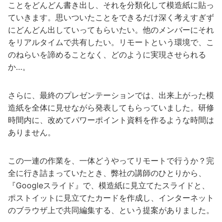
ことをどんどん書き出し、それを分類化して模造紙に貼っ
ていきます。思いついたことをできるだけ深く考えすぎず
にどんどん出していってもらいたい。他のメンバーにそれ
をリアルタイムで共有したい。リモートという環境で、こ
のねらいを諦めることなく、どのように実現させられる
か…。
さらに、最終のプレゼンテーションでは、出来上がった模
造紙を全体に見せながら発表してもらっていました。研修
時間内に、改めてパワーポイント資料を作るような時間は
ありません。
この一連の作業を、一体どうやってリモートで行うか？完
全に行き詰まっていたとき、弊社の講師のひとりから、
『Googleスライド』で、模造紙に見立てたスライドと、
ポストイットに見立てたカードを作成し、インターネット
のブラウザ上で共同編集する、という提案がありました。