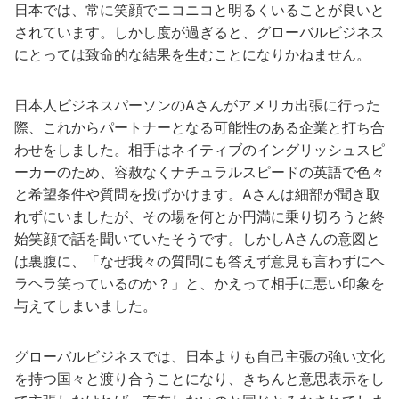
日本では、常に笑顔でニコニコと明るくいることが良いと
されています。しかし度が過ぎると、グローバルビジネス
にとっては致命的な結果を生むことになりかねません。
日本人ビジネスパーソンのAさんがアメリカ出張に行った
際、これからパートナーとなる可能性のある企業と打ち合
わせをしました。相手はネイティブのイングリッシュスピ
ーカーのため、容赦なくナチュラルスピードの英語で色々
と希望条件や質問を投げかけます。Aさんは細部が聞き取
れずにいましたが、その場を何とか円満に乗り切ろうと終
始笑顔で話を聞いていたそうです。しかしAさんの意図と
は裏腹に、「なぜ我々の質問にも答えず意見も言わずにヘ
ラヘラ笑っているのか？」と、かえって相手に悪い印象を
与えてしまいました。
グローバルビジネスでは、日本よりも自己主張の強い文化
を持つ国々と渡り合うことになり、きちんと意思表示をし