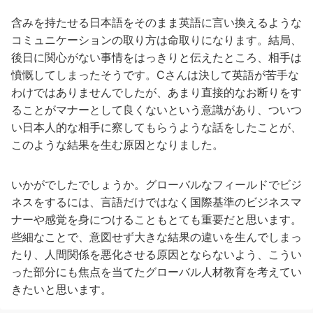
含みを持たせる日本語をそのまま英語に言い換えるような
コミュニケーションの取り方は命取りになります。結局、
後日に関心がない事情をはっきりと伝えたところ、相手は
憤慨してしまったそうです。Cさんは決して英語が苦手な
わけではありませんでしたが、あまり直接的なお断りをす
ることがマナーとして良くないという意識があり、ついつ
い日本人的な相手に察してもらうような話をしたことが、
このような結果を生む原因となりました。
いかがでしたでしょうか。グローバルなフィールドでビジ
ネスをするには、言語だけではなく国際基準のビジネスマ
ナーや感覚を身につけることもとても重要だと思います。
些細なことで、意図せず大きな結果の違いを生んでしまっ
たり、人間関係を悪化させる原因とならないよう、こうい
った部分にも焦点を当てたグローバル人材教育を考えてい
きたいと思います。