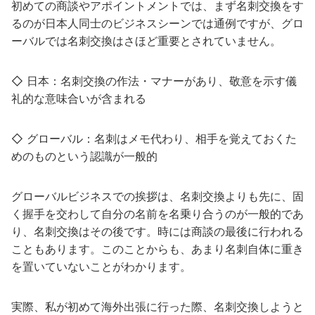
初めての商談やアポイントメントでは、まず名刺交換をす
るのが日本人同士のビジネスシーンでは通例ですが、グロ
ーバルでは名刺交換はさほど重要とされていません。
◇ 日本：名刺交換の作法・マナーがあり、敬意を示す儀
礼的な意味合いが含まれる
◇ グローバル：名刺はメモ代わり、相手を覚えておくた
めのものという認識が一般的
グローバルビジネスでの挨拶は、名刺交換よりも先に、固
く握手を交わして自分の名前を名乗り合うのが一般的であ
り、名刺交換はその後です。時には商談の最後に行われる
こともあります。このことからも、あまり名刺自体に重き
を置いていないことがわかります。
実際、私が初めて海外出張に行った際、名刺交換しようと