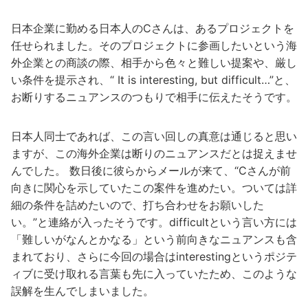
日本企業に勤める日本人のCさんは、あるプロジェクトを
任せられました。そのプロジェクトに参画したいという海
外企業との商談の際、相手から色々と難しい提案や、厳し
い条件を提示され、“ It is interesting, but difficult…”と、
お断りするニュアンスのつもりで相手に伝えたそうです。
日本人同士であれば、この言い回しの真意は通じると思い
ますが、この海外企業は断りのニュアンスだとは捉えませ
んでした。 数日後に彼らからメールが来て、“Cさんが前
向きに関心を示していたこの案件を進めたい。ついては詳
細の条件を詰めたいので、打ち合わせをお願いした
い。”と連絡が入ったそうです。difficultという言い方には
「難しいがなんとかなる」という前向きなニュアンスも含
まれており、さらに今回の場合はinterestingというポジテ
ィブに受け取れる言葉も先に入っていたため、このような
誤解を生んでしまいました。