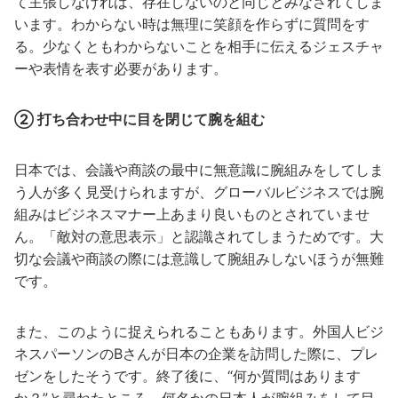
て主張しなければ、存在しないのと同じとみなされてしま
います。わからない時は無理に笑顔を作らずに質問をす
る。少なくともわからないことを相手に伝えるジェスチャ
ーや表情を表す必要があります。
② 打ち合わせ中に目を閉じて腕を組む
日本では、会議や商談の最中に無意識に腕組みをしてしま
う人が多く見受けられますが、グローバルビジネスでは腕
組みはビジネスマナー上あまり良いものとされていませ
ん。「敵対の意思表示」と認識されてしまうためです。大
切な会議や商談の際には意識して腕組みしないほうが無難
です。
また、このように捉えられることもあります。外国人ビジ
ネスパーソンのBさんが日本の企業を訪問した際に、プレ
ゼンをしたそうです。終了後に、“何か質問はあります